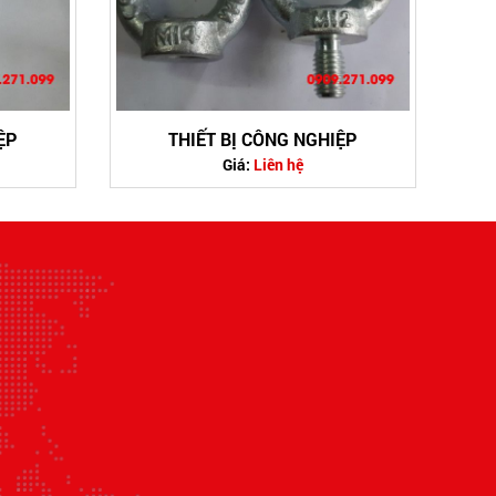
ỆP
THIẾT BỊ CÔNG NGHIỆP
Giá:
Liên hệ