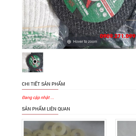
Hover to zoom
CHI TIẾT SẢN PHẨM
Đang cập nhật ...
SẢN PHẨM LIÊN QUAN