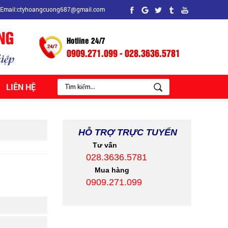
Email:ctyhoangcuong687@gmail.com
Hotline 24/7
0909.271.099 - 028.3636.5781
LIÊN HỆ
HỖ TRỢ TRỰC TUYẾN
Tư vấn
028.3636.5781
Mua hàng
0909.271.099