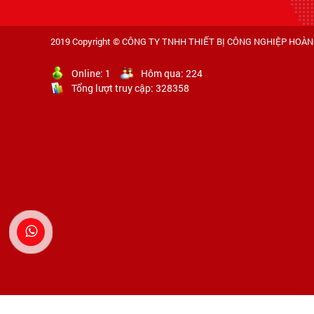
2019 Copyright ©
CÔNG TY TNHH THIẾT BỊ CÔNG NGHIỆP HOÀ
Online:
1
Hôm qua:
224
Tổng lượt truy cập:
328358