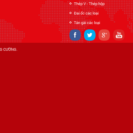
Thép V - Thép hộp
Đai ốc các loại
Tán gài các loại
NG CƯỜNG
.