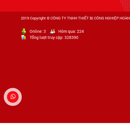
2019 Copyright ©
CÔNG TY TNHH THIẾT BỊ CÔNG NGHIỆP HOÀ
Online:
3
Hôm qua:
224
Tổng lượt truy cập:
328390