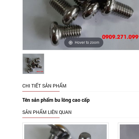
Hover to zoom
CHI TIẾT SẢN PHẨM
Tên sản phẩm bu lông cao cấp
SẢN PHẨM LIÊN QUAN