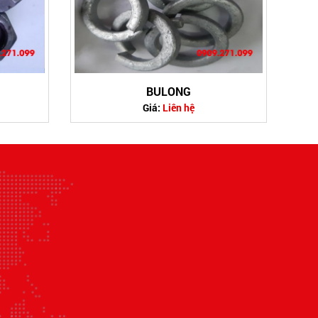
BULONG
Giá:
Liên hệ