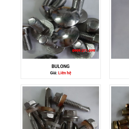
BULONG
Giá:
Liên hệ