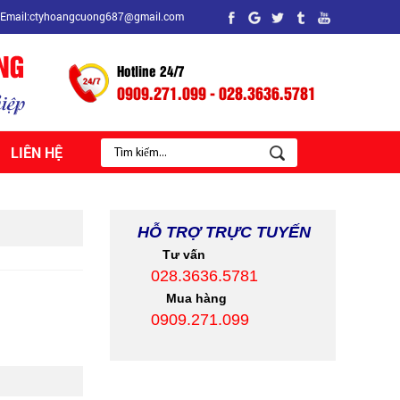
Email:ctyhoangcuong687@gmail.com
Hotline 24/7
0909.271.099 - 028.3636.5781
LIÊN HỆ
HỖ TRỢ TRỰC TUYẾN
Tư vấn
028.3636.5781
Mua hàng
0909.271.099