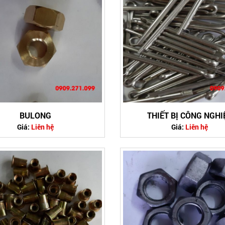
BULONG
THIẾT BỊ CÔNG NGHI
Giá:
Liên hệ
Giá:
Liên hệ