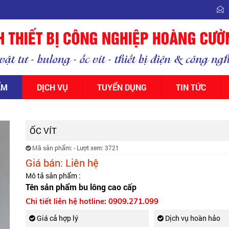
ẨM
DỊCH VỤ
TUYỂN DỤNG
TIN TỨC
ỐC VÍT
Mã sản phẩm:
- Lượt xem: 3721
Giá bán:
Liên hệ
Mô tả sản phẩm :
Tên sản phẩm bu lông cao cấp
Chi tiết liên hệ hotline:
0909.271.099
Giá cả hợp lý
Dịch vụ hoàn hảo