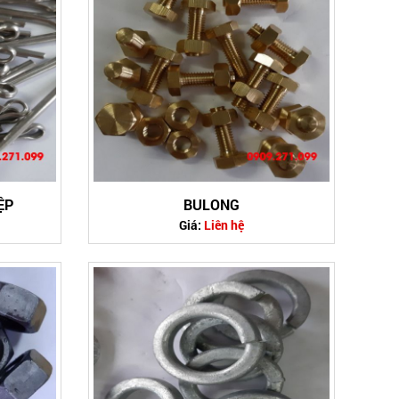
ỆP
BULONG
Giá:
Liên hệ