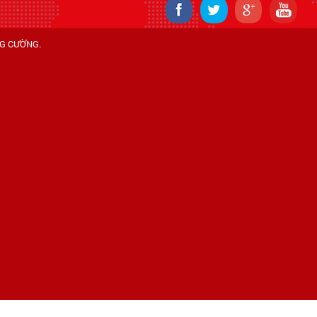
NG CƯỜNG
.